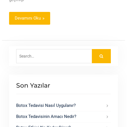
Devamını Oku
Search
for:
Son Yazılar
Botox Tedavisi Nasıl Uygulanır?
Botox Tedavisinin Amacı Nedir?