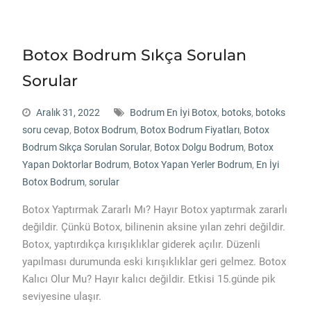
Botox Bodrum Sıkça Sorulan
Sorular
Aralık 31, 2022
Bodrum En İyi Botox
,
botoks
,
botoks
soru cevap
,
Botox Bodrum
,
Botox Bodrum Fiyatları
,
Botox
Bodrum Sıkça Sorulan Sorular
,
Botox Dolgu Bodrum
,
Botox
Yapan Doktorlar Bodrum
,
Botox Yapan Yerler Bodrum
,
En İyi
Botox Bodrum
,
sorular
Botox Yaptırmak Zararlı Mı? Hayır Botox yaptırmak zararlı
değildir. Çünkü Botox, bilinenin aksine yılan zehri değildir.
Botox, yaptırdıkça kırışıklıklar giderek açılır. Düzenli
yapılması durumunda eski kırışıklıklar geri gelmez. Botox
Kalıcı Olur Mu? Hayır kalıcı değildir. Etkisi 15.günde pik
seviyesine ulaşır.