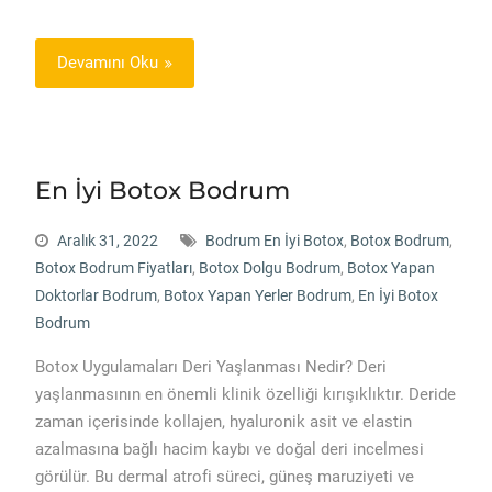
Devamını Oku
En İyi Botox Bodrum
Aralık 31, 2022
Bodrum En İyi Botox
,
Botox Bodrum
,
Botox Bodrum Fiyatları
,
Botox Dolgu Bodrum
,
Botox Yapan
Doktorlar Bodrum
,
Botox Yapan Yerler Bodrum
,
En İyi Botox
Bodrum
Botox Uygulamaları Deri Yaşlanması Nedir? Deri
yaşlanmasının en önemli klinik özelliği kırışıklıktır. Deride
zaman içerisinde kollajen, hyaluronik asit ve elastin
azalmasına bağlı hacim kaybı ve doğal deri incelmesi
görülür. Bu dermal atrofi süreci, güneş maruziyeti ve