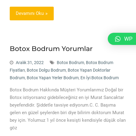
Devamını Oku
WP
Botox Bodrum Yorumlar
Aralık 31, 2022
Botox Bodrum
,
Botox Bodrum
Fiyatları
,
Botox Dolgu Bodrum
,
Botox Yapan Doktorlar
Bodrum
,
Botox Yapan Yerler Bodrum
,
En İyi Botox Bodrum
Botox Bodrum Hakkında Müşteri Yorumlarımız Doğal bir
Botox istiyorsanız gidebileceğiniz en iyi Murat Sancaktar
beyefendidir. Şiddetle tavsiye ediyorum.C. C. Başıma
gelen en güzel şeylerden biri diye bilirim doktorum Murat
bey için. Yolumuz 1 yıl önce kesişti kendisiyle düşük olan
göz