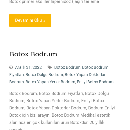
Botox primer aksiller hiperhidoz ( aşırı terleme
Devamını Oku
Botox Bodrum
Aralık 31, 2022
Botox Bodrum
,
Botox Bodrum
Fiyatları
,
Botox Dolgu Bodrum
,
Botox Yapan Doktorlar
Bodrum
,
Botox Yapan Yerler Bodrum
,
En İyi Botox Bodrum
Botox Bodrum, Botox Bodrum Fiyatları, Botox Dolgu
Bodrum, Botox Yapan Yerler Bodrum, En İyi Botox
Bodrum, Botox Yapan Doktorlar Bodrum, Bodrum En İyi
Botox için bizi arayın. Botox Bodrum Medikal estetik
alanında en çok kullanılan ürün Botoxdur. 20 yıllık
geçmişi