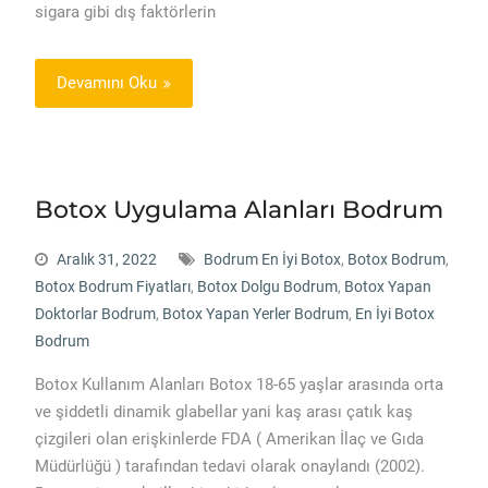
sigara gibi dış faktörlerin
Devamını Oku
Botox Uygulama Alanları Bodrum
Aralık 31, 2022
Bodrum En İyi Botox
,
Botox Bodrum
,
Botox Bodrum Fiyatları
,
Botox Dolgu Bodrum
,
Botox Yapan
Doktorlar Bodrum
,
Botox Yapan Yerler Bodrum
,
En İyi Botox
Bodrum
Botox Kullanım Alanları Botox 18-65 yaşlar arasında orta
ve şiddetli dinamik glabellar yani kaş arası çatık kaş
çizgileri olan erişkinlerde FDA ( Amerikan İlaç ve Gıda
Müdürlüğü ) tarafından tedavi olarak onaylandı (2002).