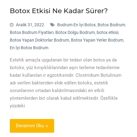
Botox Etkisi Ne Kadar Sürer?
Aralık 31, 2022
Bodrum En İyi Botox
,
Botox Bodrum
,
Botox Bodrum Fiyatları
,
Botox Dolgu Bodrum
,
botox etkisi
,
Botox Yapan Doktorlar Bodrum
,
Botox Yapan Yerler Bodrum
,
En İyi Botox Bodrum
Estetik amaçla uygulanan bir tedavi olan botox ya da
botoks, yüz kırışıklıklarından aşırı terleme tedavilerine
kadar kullanılan ir egzotiksindir. Clostridium Botulinum
adı verilen bakteriden elde edilen botoks, estetik
sorunlarının ortadan kaldırılmasındaki en etkili
yöntemlerden biri olarak kabul edilmektedir. Özellikle
yüzdeki
Devamını Oku