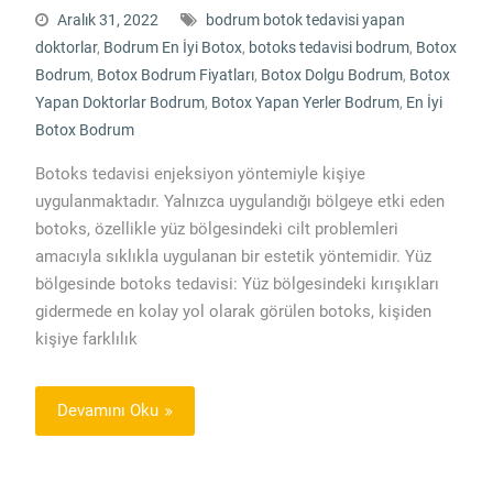
Aralık 31, 2022
bodrum botok tedavisi yapan
doktorlar
,
Bodrum En İyi Botox
,
botoks tedavisi bodrum
,
Botox
Bodrum
,
Botox Bodrum Fiyatları
,
Botox Dolgu Bodrum
,
Botox
Yapan Doktorlar Bodrum
,
Botox Yapan Yerler Bodrum
,
En İyi
Botox Bodrum
Botoks tedavisi enjeksiyon yöntemiyle kişiye
uygulanmaktadır. Yalnızca uygulandığı bölgeye etki eden
botoks, özellikle yüz bölgesindeki cilt problemleri
amacıyla sıklıkla uygulanan bir estetik yöntemidir. Yüz
bölgesinde botoks tedavisi: Yüz bölgesindeki kırışıkları
gidermede en kolay yol olarak görülen botoks, kişiden
kişiye farklılık
Devamını Oku