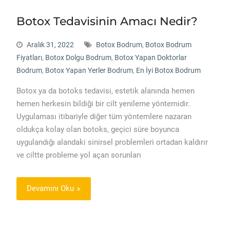
Botox Tedavisinin Amacı Nedir?
Aralık 31, 2022
Botox Bodrum
,
Botox Bodrum
Fiyatları
,
Botox Dolgu Bodrum
,
Botox Yapan Doktorlar
Bodrum
,
Botox Yapan Yerler Bodrum
,
En İyi Botox Bodrum
Botox ya da botoks tedavisi, estetik alanında hemen
hemen herkesin bildiği bir cilt yenileme yöntemidir.
Uygulaması itibariyle diğer tüm yöntemlere nazaran
oldukça kolay olan botoks, geçici süre boyunca
uygulandığı alandaki sinirsel problemleri ortadan kaldırır
ve ciltte probleme yol açan sorunları
Devamını Oku