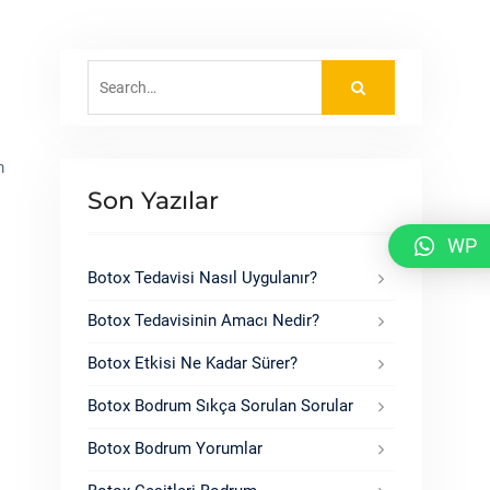
Search
for:
m
Son Yazılar
WP
Botox Tedavisi Nasıl Uygulanır?
Botox Tedavisinin Amacı Nedir?
Botox Etkisi Ne Kadar Sürer?
Botox Bodrum Sıkça Sorulan Sorular
Botox Bodrum Yorumlar