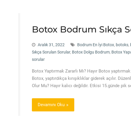
Botox Bodrum Sıkça S
Aralık 31, 2022
Bodrum En İyi Botox
,
botoks
,
Sıkça Sorulan Sorular
,
Botox Dolgu Bodrum
,
Botox Yap
sorular
Botox Yaptırmak Zararlı Mı? Hayır Botox yaptırmak za
Botox, yaptırdıkça kırışıklıklar giderek açılır. Düze
Olur Mu? Hayır kalıcı değildir. Etkisi 15.günde pik s
Devamını Oku