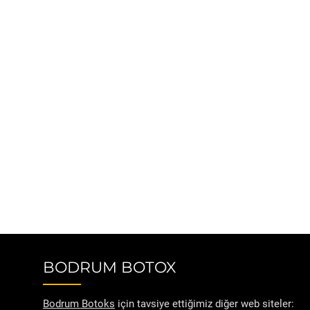
BODRUM BOTOX
Bodrum Botoks
için tavsiye ettiğimiz diğer web siteler: