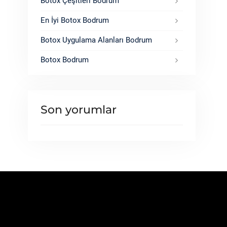
Botox Çeşitleri Bodrum
En İyi Botox Bodrum
Botox Uygulama Alanları Bodrum
Botox Bodrum
Son yorumlar