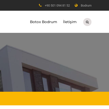
+90 501 094 81 52
Bodrum
Botox Bodrum
İletişim